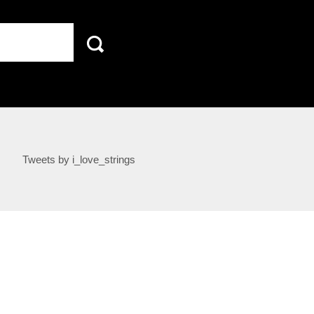
Tweets by i_love_strings