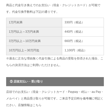
商品と代金引き換えでのお支払い（現金・クレジットカード）が可能で
す。代金引換手数料は下記の通りです。
1万円未満
330円（税込）
1万円以上～3万円未満
440円（税込）
3万円以上～10万円未満
660円（税込）
10万円以上～30万円迄
1,100円（税込）
※過去に正当な理由無く代金引換による商品の受取を拒否された場合、こ
ちらの決済方法はご利用いただけません。
⑤ 店頭支払い・受け取り
店頭でのお支払い（現金・クレジットカード・Paypay・d払い・au Pay・
メルペイ）と商品受け取りが可能です。ご来店予定日時を備考欄に明記く
ださい。店舗情報は
こちら