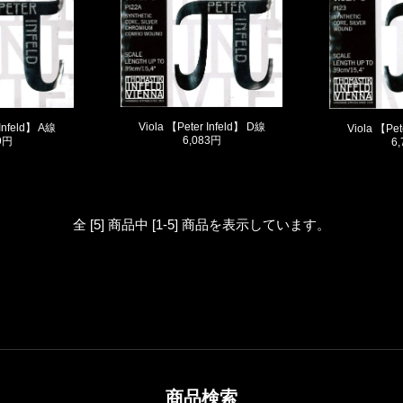
Viola 【Peter Infeld】 D線
 Infeld】 A線
Viola 【Pet
6,083円
9円
6
全 [5] 商品中 [1-5] 商品を表示しています。
商品検索