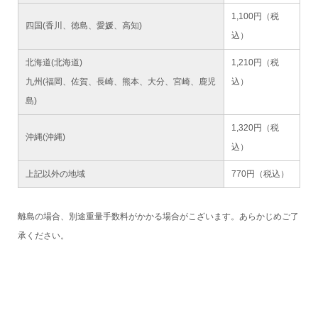
1,100円（税
四国(香川、徳島、愛媛、高知)
込）
北海道(北海道)
1,210円（税
九州(福岡、佐賀、長崎、熊本、大分、宮崎、鹿児
込）
島)
1,320円（税
沖縄(沖縄)
込）
上記以外の地域
770円（税込）
離島の場合、別途重量手数料がかかる場合がこざいます。あらかじめご了
承ください。