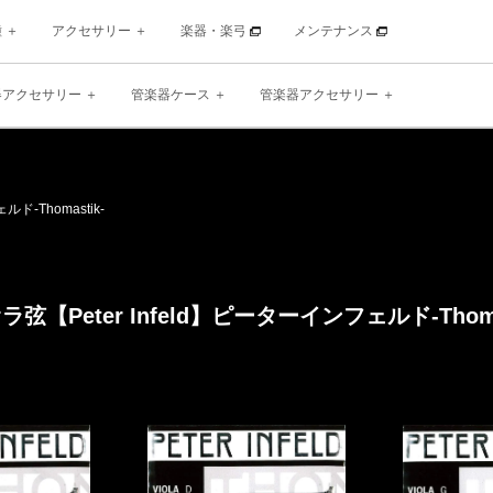
種
アクセサリー
楽器・楽弓
メンテナンス
器アクセサリー
管楽器ケース
管楽器アクセサリー
ェルド
-Thomastik-
弦【Peter Infeld】
ピーターインフェルド
-Thom