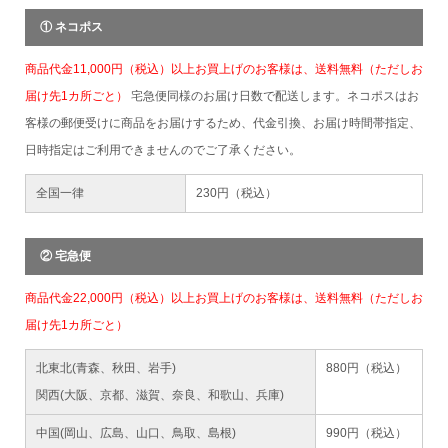
① ネコポス
商品代金11,000円（税込）以上お買上げのお客様は、送料無料（ただしお
届け先1カ所ごと）
宅急便同様のお届け日数で配送します。ネコポスはお
客様の郵便受けに商品をお届けするため、代金引換、お届け時間帯指定、
日時指定はご利用できませんのでご了承ください。
全国一律
230円（税込）
② 宅急便
商品代金22,000円（税込）以上お買上げのお客様は、送料無料（ただしお
届け先1カ所ごと）
北東北(青森、秋田、岩手)
880円（税込）
関西(大阪、京都、滋賀、奈良、和歌山、兵庫)
中国(岡山、広島、山口、鳥取、島根)
990円（税込）