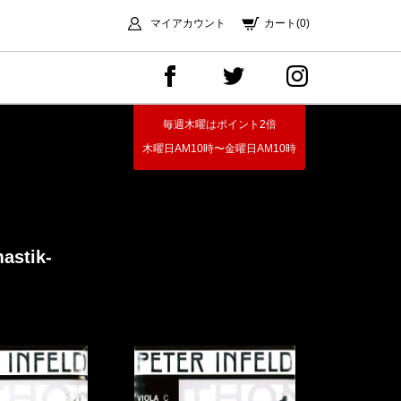
マイアカウント
カート(0)
毎週木曜はポイント2倍
木曜日AM10時〜金曜日AM10時
astik-