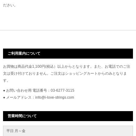
ださい。
ご利用案内について
お買物は商品代金1,100円(税込）以上からとなります。また、お電話でのご注
文は受け付けておりません。ご注文はショッピングカートからのみとなりま
す。
● お問い合わせ用 電話番号：03-6277-3115
● メールアドレス：info@i-love-strings.com
営業時間について
平日 月～金