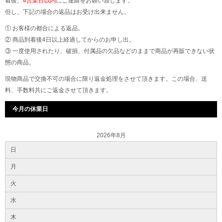
着後、
4営業日以内
にご連絡をお願い致します。
但し、下記の場合の返品はお受け出来ません。
① お客様の都合による返品。
② 商品到着後4日以上経過してからのお申し出。
③ 一度使用されたり、破損、付属品の欠品などのままで商品が再販できない状
態の商品。
現物商品で交換不可の場合に限り返金処理をさせて頂きます。この場合、送
料、手数料共にご返金させて頂きます。
今月の休業日
2026年8月
日
月
火
水
木