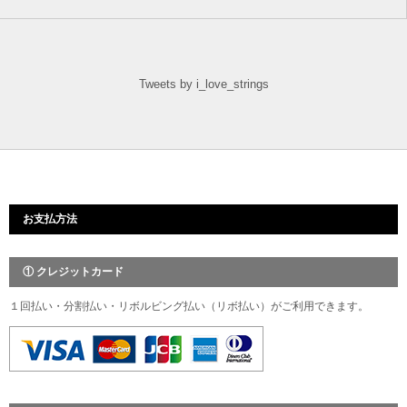
Tweets by i_love_strings
お支払方法
① クレジットカード
１回払い・分割払い・リボルビング払い（リボ払い）がご利用できます。