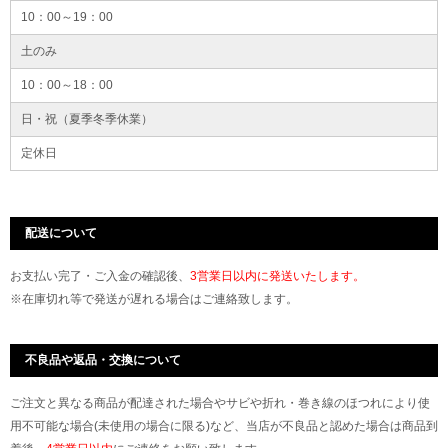
10：00～19：00
土のみ
10：00～18：00
日・祝（夏季冬季休業）
定休日
配送について
お支払い完了・ご入金の確認後、
3営業日以内に発送いたします。
※在庫切れ等で発送が遅れる場合はご連絡致します。
不良品や返品・交換について
ご注文と異なる商品が配達された場合やサビや折れ・巻き線のほつれにより使
用不可能な場合(未使用の場合に限る)など、当店が不良品と認めた場合は商品到