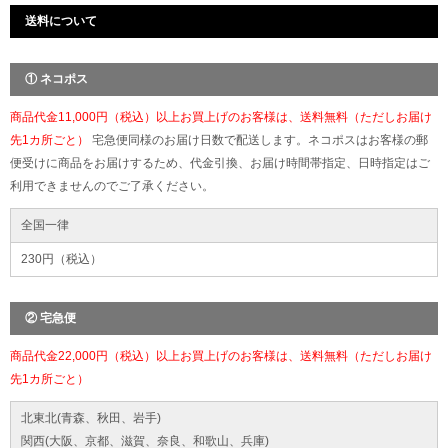
送料について
① ネコポス
商品代金11,000円（税込）以上お買上げのお客様は、送料無料（ただしお届け
先1カ所ごと）
宅急便同様のお届け日数で配送します。ネコポスはお客様の郵
便受けに商品をお届けするため、代金引換、お届け時間帯指定、日時指定はご
利用できませんのでご了承ください。
全国一律
230円（税込）
② 宅急便
商品代金22,000円（税込）以上お買上げのお客様は、送料無料（ただしお届け
先1カ所ごと）
北東北(青森、秋田、岩手)
関西(大阪、京都、滋賀、奈良、和歌山、兵庫)