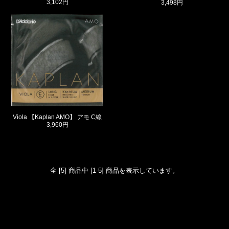
3,102円
3,498円
Viola 【Kaplan AMO】 アモ C線
3,960円
全 [5] 商品中 [1-5] 商品を表示しています。