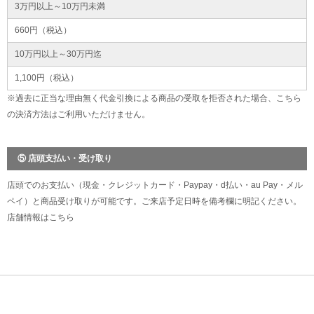
3万円以上～10万円未満
660円（税込）
10万円以上～30万円迄
1,100円（税込）
※過去に正当な理由無く代金引換による商品の受取を拒否された場合、こちら
の決済方法はご利用いただけません。
⑤ 店頭支払い・受け取り
店頭でのお支払い（現金・クレジットカード・Paypay・d払い・au Pay・メル
ペイ）と商品受け取りが可能です。ご来店予定日時を備考欄に明記ください。
店舗情報は
こちら