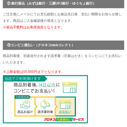
② 銀行振込（みずほ銀行・三菱UFJ銀行・ゆうちょ銀行）
ご注文後にメールにてお支払総額とお振込先口座、支払い期限をお知らせ致し
ます。商品はご入金確認後の発送となります。
※振込手数料はお客様負担となります。
③コンビニ後払い（クロネコwebコレクト）
商品到着後、別途送付されます請求書（圧着はがき）をコンビニにてお支払い
いただきます。
※上限金額は55,000円までとなります。