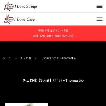
毎週木曜はポイント2倍
木曜日AM10時〜金曜日AM10時
ホーム
＞
チェロ弦
＞
【Spirit】
ｽﾋﾟﾘｯﾄ
-Thomastik-
チェロ弦【Spirit】
ｽﾋﾟﾘｯﾄ
-Thomastik-