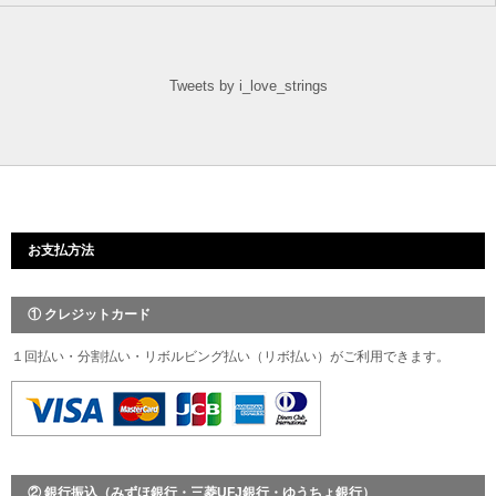
Tweets by i_love_strings
お支払方法
① クレジットカード
１回払い・分割払い・リボルビング払い（リボ払い）がご利用できます。
② 銀行振込（みずほ銀行・三菱UFJ銀行・ゆうちょ銀行）