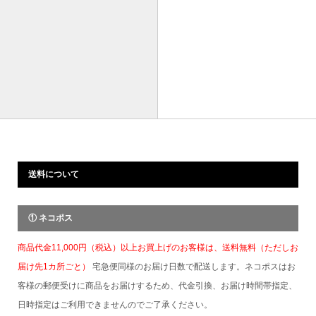
送料について
① ネコポス
商品代金11,000円（税込）以上お買上げのお客様は、送料無料（ただしお
届け先1カ所ごと）
宅急便同様のお届け日数で配送します。ネコポスはお
客様の郵便受けに商品をお届けするため、代金引換、お届け時間帯指定、
日時指定はご利用できませんのでご了承ください。