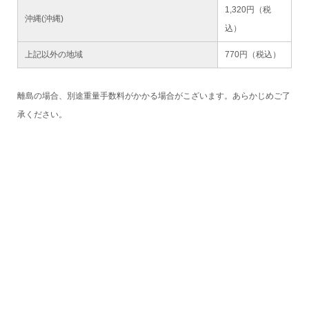
1,320円（税
沖縄(沖縄)
込）
上記以外の地域
770円（税込）
離島の場合、別途重量手数料がかかる場合がこざいます。あらかじめご了
承ください。