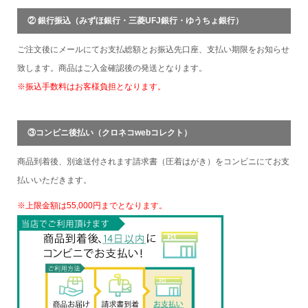
② 銀行振込（みずほ銀行・三菱UFJ銀行・ゆうちょ銀行）
ご注文後にメールにてお支払総額とお振込先口座、支払い期限をお知らせ
致します。商品はご入金確認後の発送となります。
※振込手数料はお客様負担となります。
③コンビニ後払い（クロネコwebコレクト）
商品到着後、別途送付されます請求書（圧着はがき）をコンビニにてお支
払いいただきます。
※上限金額は55,000円までとなります。