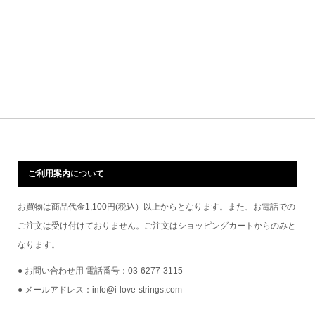
ご利用案内について
お買物は商品代金1,100円(税込）以上からとなります。また、お電話での
ご注文は受け付けておりません。ご注文はショッピングカートからのみと
なります。
● お問い合わせ用 電話番号：03-6277-3115
● メールアドレス：info@i-love-strings.com