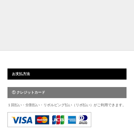
お支払方法
① クレジットカード
１回払い・分割払い・リボルビング払い（リボ払い）がご利用できます。