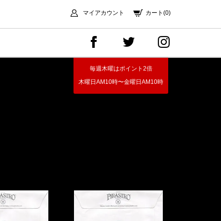
マイアカウント
カート(0)
毎週木曜はポイント2倍
木曜日AM10時〜金曜日AM10時