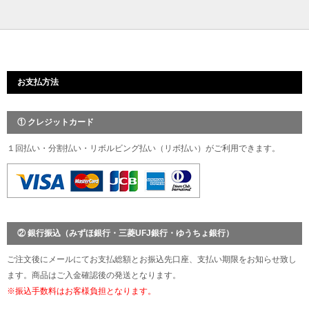
お支払方法
① クレジットカード
１回払い・分割払い・リボルビング払い（リボ払い）がご利用できます。
② 銀行振込（みずほ銀行・三菱UFJ銀行・ゆうちょ銀行）
ご注文後にメールにてお支払総額とお振込先口座、支払い期限をお知らせ致し
ます。商品はご入金確認後の発送となります。
※振込手数料はお客様負担となります。