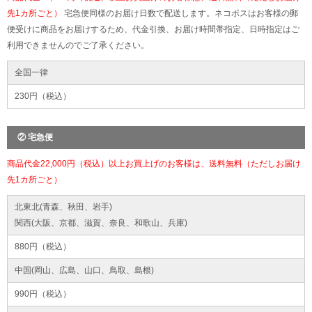
先1カ所ごと）
宅急便同様のお届け日数で配送します。ネコポスはお客様の郵
便受けに商品をお届けするため、代金引換、お届け時間帯指定、日時指定はご
利用できませんのでご了承ください。
全国一律
230円（税込）
② 宅急便
商品代金22,000円（税込）以上お買上げのお客様は、送料無料（ただしお届け
先1カ所ごと）
北東北(青森、秋田、岩手)
関西(大阪、京都、滋賀、奈良、和歌山、兵庫)
880円（税込）
中国(岡山、広島、山口、鳥取、島根)
990円（税込）