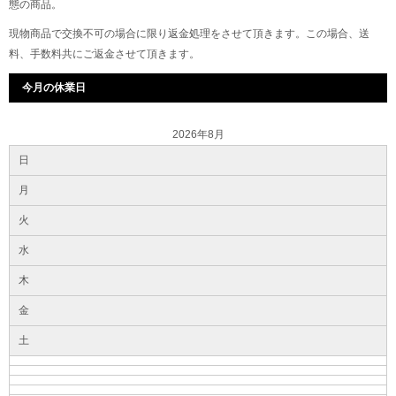
態の商品。
現物商品で交換不可の場合に限り返金処理をさせて頂きます。この場合、送
料、手数料共にご返金させて頂きます。
今月の休業日
2026年8月
日
月
火
水
木
金
土