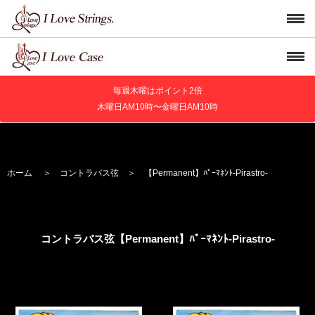
毎週木曜はポイント2倍
木曜日AM10時〜金曜日AM10時
ホーム
＞
コントラバス弦
＞
【Permanent】
ﾊﾟｰﾏﾈﾝﾄ
-Pirastro-
コントラバス弦【Permanent】
ﾊﾟｰﾏﾈﾝﾄ
-Pirastro-