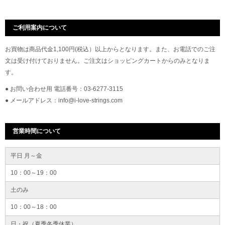
ご利用案内について
お買物は商品代金1,100円(税込）以上からとなります。また、お電話でのご注
文は受け付けておりません。ご注文はショッピングカートからのみとなりま
す。
● お問い合わせ用 電話番号：03-6277-3115
● メールアドレス：info@i-love-strings.com
営業時間について
平日 月～金
10：00～19：00
土のみ
10：00～18：00
日・祝（夏季冬季休業）