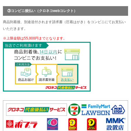
③コンビニ後払い（クロネコwebコレクト）
商品到着後、別途送付されます請求書（圧着はがき）をコンビニにてお支払い
いただきます。
※上限金額は55,000円までとなります。