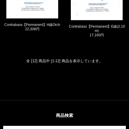
Contrabass【Permanent】H線Orch
Contrabass【Permanent】E線(2.10
22,308円
m)
17,160円
全 [12] 商品中 [1-12] 商品を表示しています。
商品検索