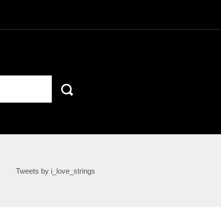
Tweets by i_love_strings