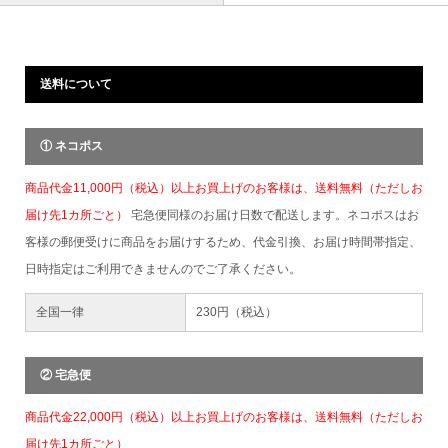
送料について
① ネコポス
商品代金11,000円（税込）以上お買上げのお客様は、送料無料（ただしお
届け先1カ所ごと）
宅急便同様のお届け日数で配送します。ネコポスはお
客様の郵便受けに商品をお届けするため、代金引換、お届け時間帯指定、
日時指定はご利用できませんのでご了承ください。
全国一律
230円（税込）
② 宅急便
商品代金22,000円（税込）以上お買上げのお客様は、送料無料（ただしお
届け先1カ所ごと）