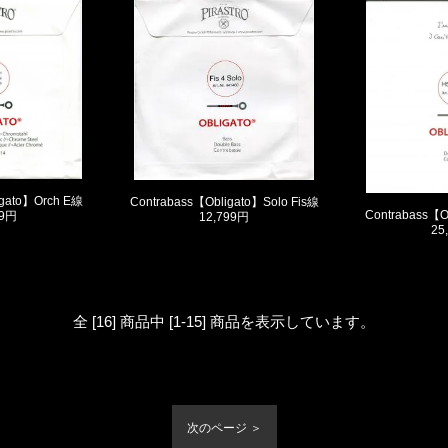
igato】Orch E線
Contrabass【Obligato】Solo Fis線
Contrabass【O
99円
12,799円
25
全 [16] 商品中 [1-15] 商品を表示しています。
次のページ ＞