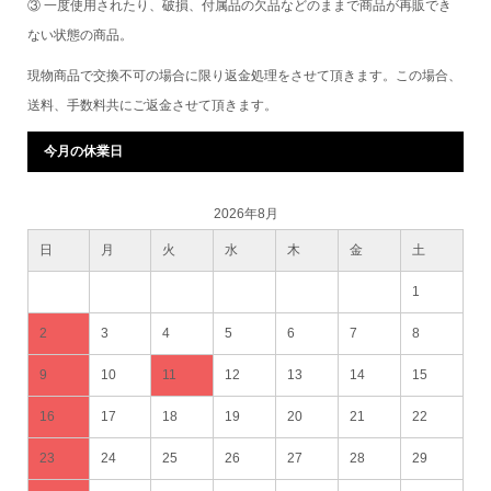
③ 一度使用されたり、破損、付属品の欠品などのままで商品が再販でき
ない状態の商品。
現物商品で交換不可の場合に限り返金処理をさせて頂きます。この場合、
送料、手数料共にご返金させて頂きます。
今月の休業日
2026年8月
日
月
火
水
木
金
土
1
2
3
4
5
6
7
8
9
10
11
12
13
14
15
16
17
18
19
20
21
22
23
24
25
26
27
28
29