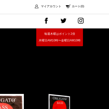
マイアカウント
カート(0)
毎週木曜はポイント2倍
木曜日AM10時〜金曜日AM10時