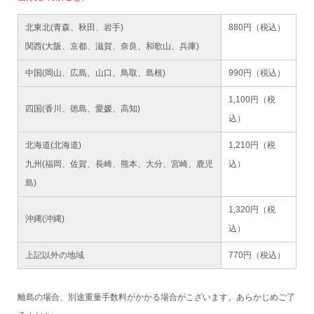
北東北(青森、秋田、岩手)
880円（税込）
関西(大阪、京都、滋賀、奈良、和歌山、兵庫)
中国(岡山、広島、山口、鳥取、島根)
990円（税込）
1,100円（税
四国(香川、徳島、愛媛、高知)
込）
北海道(北海道)
1,210円（税
九州(福岡、佐賀、長崎、熊本、大分、宮崎、鹿児
込）
島)
1,320円（税
沖縄(沖縄)
込）
上記以外の地域
770円（税込）
離島の場合、別途重量手数料がかかる場合がこざいます。あらかじめご了