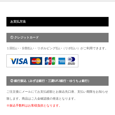
お支払方法
① クレジットカード
１回払い・分割払い・リボルビング払い（リボ払い）がご利用できます。
② 銀行振込（みずほ銀行・三菱UFJ銀行・ゆうちょ銀行）
ご注文後にメールにてお支払総額とお振込先口座、支払い期限をお知らせ
致します。商品はご入金確認後の発送となります。
※振込手数料はお客様負担となります。