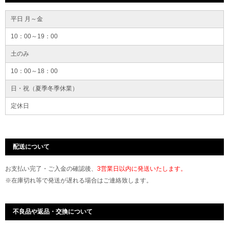
平日 月～金
10：00～19：00
土のみ
10：00～18：00
日・祝（夏季冬季休業）
定休日
配送について
お支払い完了・ご入金の確認後、
3営業日以内に発送いたします。
※在庫切れ等で発送が遅れる場合はご連絡致します。
不良品や返品・交換について