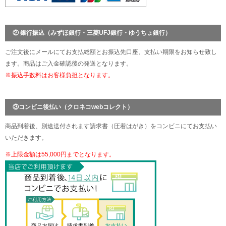
② 銀行振込（みずほ銀行・三菱UFJ銀行・ゆうちょ銀行）
ご注文後にメールにてお支払総額とお振込先口座、支払い期限をお知らせ致し
ます。商品はご入金確認後の発送となります。
※振込手数料はお客様負担となります。
③コンビニ後払い（クロネコwebコレクト）
商品到着後、別途送付されます請求書（圧着はがき）をコンビニにてお支払い
いただきます。
※上限金額は55,000円までとなります。