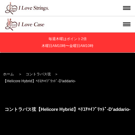
毎週木曜はポイント2倍
木曜日AM10時〜金曜日AM10時
ホーム
＞
コントラバス弦
＞
【Helicore Hybrid】
ﾍﾘｺｱﾊｲﾌﾞﾘｯﾄﾞ
-D'addario-
コントラバス弦【Helicore Hybrid】
ﾍﾘｺｱﾊｲﾌﾞﾘｯﾄﾞ
-D'addario-