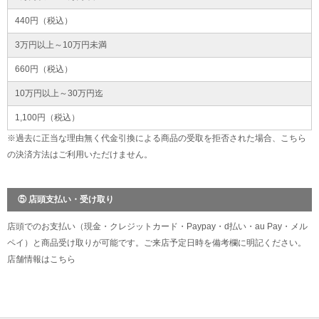
440円（税込）
3万円以上～10万円未満
660円（税込）
10万円以上～30万円迄
1,100円（税込）
※過去に正当な理由無く代金引換による商品の受取を拒否された場合、こちら
の決済方法はご利用いただけません。
⑤ 店頭支払い・受け取り
店頭でのお支払い（現金・クレジットカード・Paypay・d払い・au Pay・メル
ペイ）と商品受け取りが可能です。ご来店予定日時を備考欄に明記ください。
店舗情報は
こちら