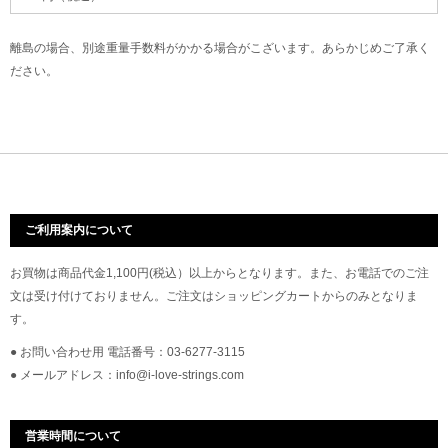
離島の場合、別途重量手数料がかかる場合がこざいます。あらかじめご了承く
ださい。
ご利用案内について
お買物は商品代金1,100円(税込）以上からとなります。また、お電話でのご注
文は受け付けておりません。ご注文はショッピングカートからのみとなりま
す。
● お問い合わせ用 電話番号：03-6277-3115
● メールアドレス：info@i-love-strings.com
営業時間について