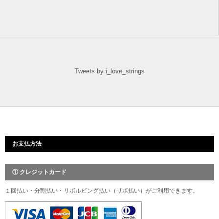
Tweets by i_love_strings
お支払方法
① クレジットカード
１回払い・分割払い・リボルビング払い（リボ払い）がご利用できます。