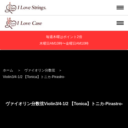
毎週木曜はポイント2倍
木曜日AM10時〜金曜日AM10時
ホーム
＞
ヴァイオリン分数弦
＞
Violin
3/4-1/2 【Tonica】
トニカ
-Pirastro-
ヴァイオリン分数弦Violin
3/4-1/2 【Tonica】
トニカ
-Pirastro-