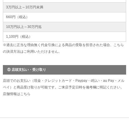
3万円以上～10万円未満
660円（税込）
10万円以上～30万円迄
1,100円（税込）
※過去に正当な理由無く代金引換による商品の受取を拒否された場合、こちら
の決済方法はご利用いただけません。
⑤ 店頭支払い・受け取り
店頭でのお支払い（現金・クレジットカード・Paypay・d払い・au Pay・メル
ペイ）と商品受け取りが可能です。ご来店予定日時を備考欄に明記ください。
店舗情報は
こちら