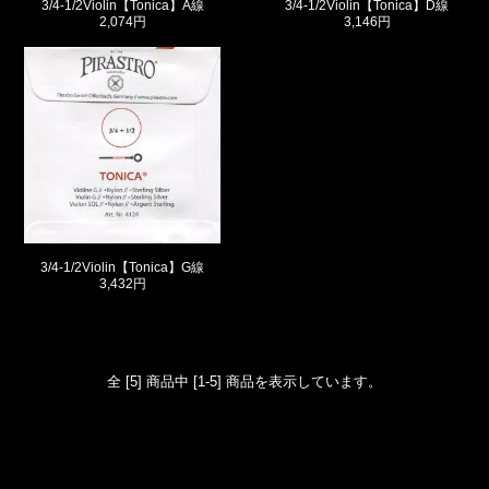
3/4-1/2Violin【Tonica】A線
3/4-1/2Violin【Tonica】D線
2,074円
3,146円
3/4-1/2Violin【Tonica】G線
3,432円
全 [5] 商品中 [1-5] 商品を表示しています。