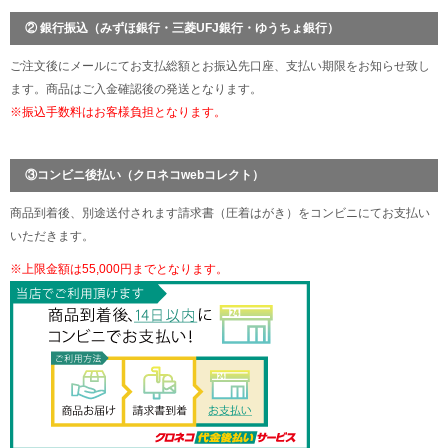
② 銀行振込（みずほ銀行・三菱UFJ銀行・ゆうちょ銀行）
ご注文後にメールにてお支払総額とお振込先口座、支払い期限をお知らせ致し
ます。商品はご入金確認後の発送となります。
※振込手数料はお客様負担となります。
③コンビニ後払い（クロネコwebコレクト）
商品到着後、別途送付されます請求書（圧着はがき）をコンビニにてお支払い
いただきます。
※上限金額は55,000円までとなります。