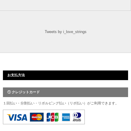
Tweets by i_love_strings
お支払方法
① クレジットカード
１回払い・分割払い・リボルビング払い（リボ払い）がご利用できます。