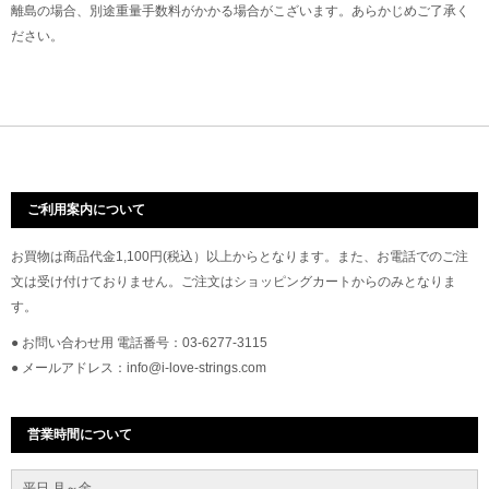
離島の場合、別途重量手数料がかかる場合がこざいます。あらかじめご了承く
ださい。
ご利用案内について
お買物は商品代金1,100円(税込）以上からとなります。また、お電話でのご注
文は受け付けておりません。ご注文はショッピングカートからのみとなりま
す。
● お問い合わせ用 電話番号：03-6277-3115
● メールアドレス：info@i-love-strings.com
営業時間について
平日 月～金