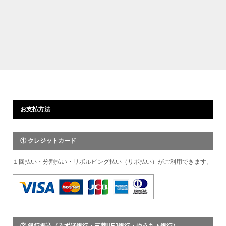
お支払方法
① クレジットカード
１回払い・分割払い・リボルビング払い（リボ払い）がご利用できます。