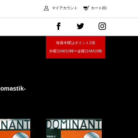
マイアカウント
カート(0)
毎週木曜はポイント2倍
木曜日AM10時〜金曜日AM10時
homastik-