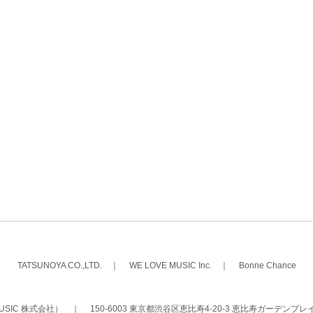
TATSUNOYA CO.,LTD.
｜
WE LOVE MUSIC Inc.
｜
Bonne Chance
 MUSIC 株式会社）
｜
150-6003 東京都渋谷区恵比寿4-20-3 恵比寿ガーデンプレ