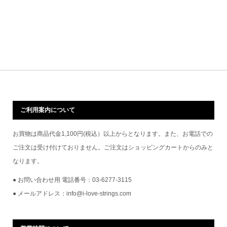
ご利用案内について
お買物は商品代金1,100円(税込）以上からとなります。また、お電話での
ご注文は受け付けておりません。ご注文はショッピングカートからのみと
なります。
● お問い合わせ用 電話番号：03-6277-3115
● メールアドレス：info@i-love-strings.com