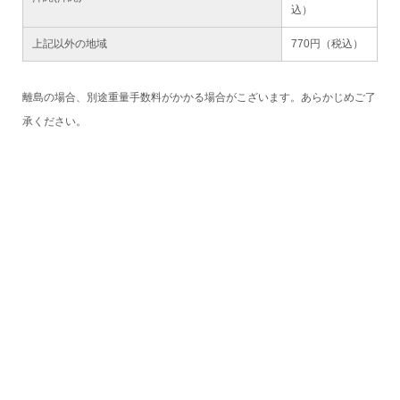
込）
上記以外の地域
770円（税込）
離島の場合、別途重量手数料がかかる場合がこざいます。あらかじめご了
承ください。