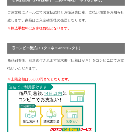
② 銀行振込（みずほ銀行・三菱UFJ銀行・ゆうちょ銀行）
ご注文後にメールにてお支払総額とお振込先口座、支払い期限をお知らせ
致します。商品はご入金確認後の発送となります。
※振込手数料はお客様負担となります。
③コンビニ後払い（クロネコwebコレクト）
商品到着後、別途送付されます請求書（圧着はがき）をコンビニにてお支
払いいただきます。
※上限金額は55,000円までとなります。