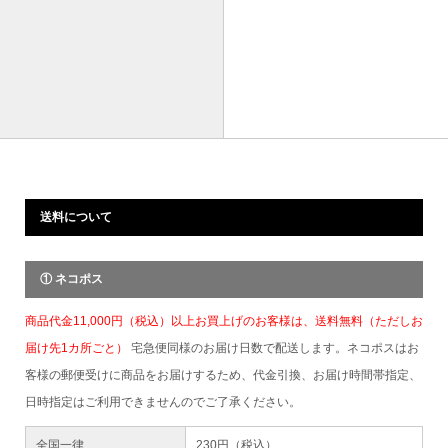
送料について
① ネコポス
商品代金11,000円（税込）以上お買上げのお客様は、送料無料（ただしお
届け先1カ所ごと）
宅急便同様のお届け日数で配送します。ネコポスはお
客様の郵便受けに商品をお届けするため、代金引換、お届け時間帯指定、
日時指定はご利用できませんのでご了承ください。
全国一律
230円（税込）