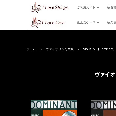
ご利用ガイド
弦各
弦楽器ケース
弦楽
ホーム
＞
ヴァイオリン分数弦
＞
Violin
1/2 【Dominant
ヴァイオリ