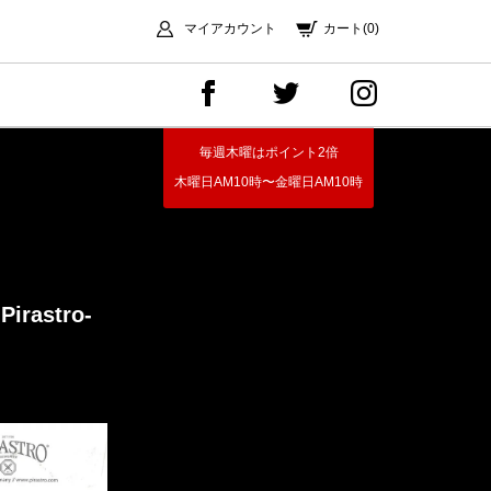
マイアカウント
カート(0)
毎週木曜はポイント2倍
木曜日AM10時〜金曜日AM10時
-Pirastro-