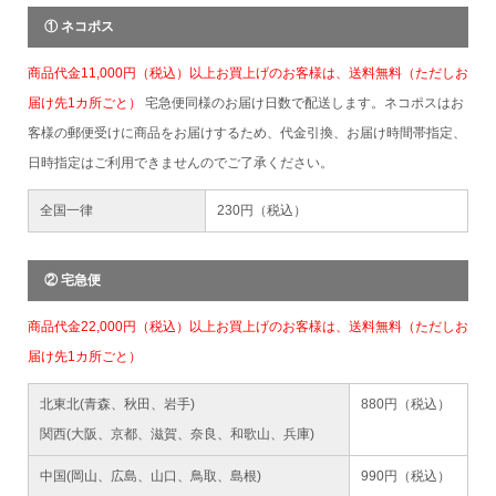
① ネコポス
商品代金11,000円（税込）以上お買上げのお客様は、送料無料（ただしお
届け先1カ所ごと）
宅急便同様のお届け日数で配送します。ネコポスはお
客様の郵便受けに商品をお届けするため、代金引換、お届け時間帯指定、
日時指定はご利用できませんのでご了承ください。
全国一律
230円（税込）
② 宅急便
商品代金22,000円（税込）以上お買上げのお客様は、送料無料（ただしお
届け先1カ所ごと）
北東北(青森、秋田、岩手)
880円（税込）
関西(大阪、京都、滋賀、奈良、和歌山、兵庫)
中国(岡山、広島、山口、鳥取、島根)
990円（税込）