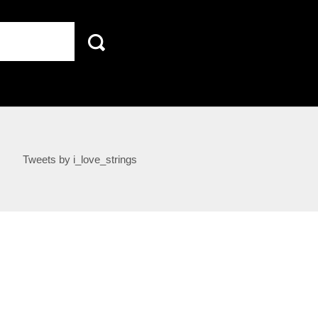
Tweets by i_love_strings