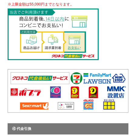
※上限金額は55,000円までとなります。
④ 代金引換