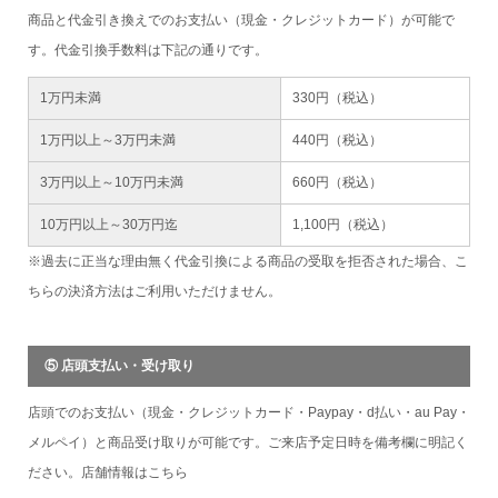
商品と代金引き換えでのお支払い（現金・クレジットカード）が可能で
す。代金引換手数料は下記の通りです。
1万円未満
330円（税込）
1万円以上～3万円未満
440円（税込）
3万円以上～10万円未満
660円（税込）
10万円以上～30万円迄
1,100円（税込）
※過去に正当な理由無く代金引換による商品の受取を拒否された場合、こ
ちらの決済方法はご利用いただけません。
⑤ 店頭支払い・受け取り
店頭でのお支払い（現金・クレジットカード・Paypay・d払い・au Pay・
メルペイ）と商品受け取りが可能です。ご来店予定日時を備考欄に明記く
ださい。店舗情報は
こちら