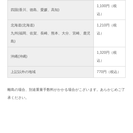
1,100円（税
四国(香川、徳島、愛媛、高知)
込）
北海道(北海道)
1,210円（税
九州(福岡、佐賀、長崎、熊本、大分、宮崎、鹿児
込）
島)
1,320円（税
沖縄(沖縄)
込）
上記以外の地域
770円（税込）
離島の場合、別途重量手数料がかかる場合がこざいます。あらかじめご了
承ください。