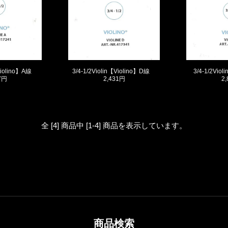
【Violino】A線
3/4-1/2Violin【Violino】D線
3/4-1/2Vio
7円
2,431円
2
全 [4] 商品中 [1-4] 商品を表示しています。
商品検索