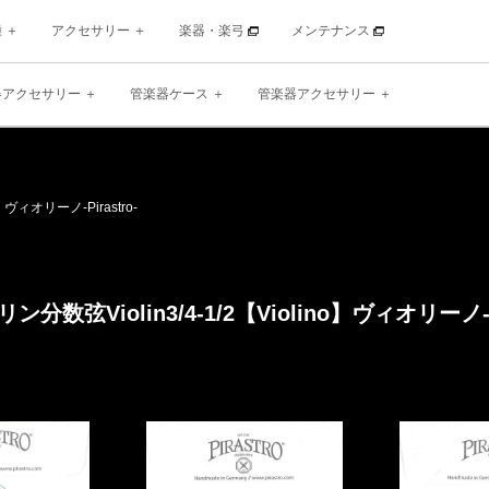
種
アクセサリー
楽器・楽弓
メンテナンス
器アクセサリー
管楽器ケース
管楽器アクセサリー
】
ヴィオリーノ
-Pirastro-
ン分数弦Violin
3/4-1/2【Violino】
ヴィオリーノ