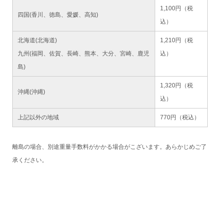
1,100円（税
四国(香川、徳島、愛媛、高知)
込）
北海道(北海道)
1,210円（税
九州(福岡、佐賀、長崎、熊本、大分、宮崎、鹿児
込）
島)
1,320円（税
沖縄(沖縄)
込）
上記以外の地域
770円（税込）
離島の場合、別途重量手数料がかかる場合がこざいます。あらかじめご了
承ください。