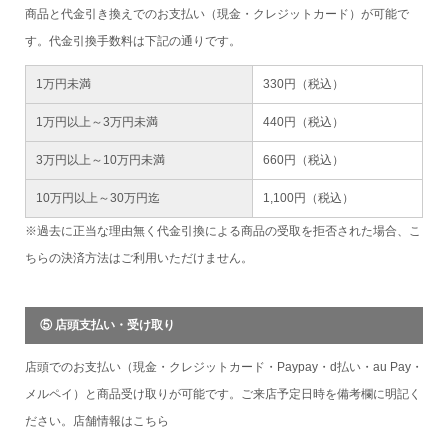
商品と代金引き換えでのお支払い（現金・クレジットカード）が可能で
す。代金引換手数料は下記の通りです。
1万円未満
330円（税込）
1万円以上～3万円未満
440円（税込）
3万円以上～10万円未満
660円（税込）
10万円以上～30万円迄
1,100円（税込）
※過去に正当な理由無く代金引換による商品の受取を拒否された場合、こ
ちらの決済方法はご利用いただけません。
⑤ 店頭支払い・受け取り
店頭でのお支払い（現金・クレジットカード・Paypay・d払い・au Pay・
メルペイ）と商品受け取りが可能です。ご来店予定日時を備考欄に明記く
ださい。店舗情報は
こちら