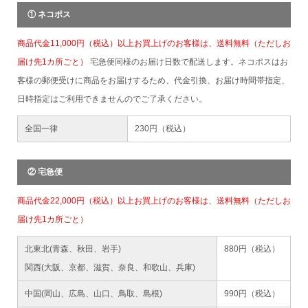
① ネコポス
商品代金11,000円（税込）以上お買上げのお客様は、送料無料（ただしお
届け先1カ所ごと）
宅急便同様のお届け日数で配送します。ネコポスはお
客様の郵便受けに商品をお届けするため、代金引換、お届け時間帯指定、
日時指定はご利用できませんのでご了承ください。
全国一律
230円（税込）
② 宅急便
商品代金22,000円（税込）以上お買上げのお客様は、送料無料（ただしお
届け先1カ所ごと）
北東北(青森、秋田、岩手)
880円（税込）
関西(大阪、京都、滋賀、奈良、和歌山、兵庫)
中国(岡山、広島、山口、鳥取、島根)
990円（税込）