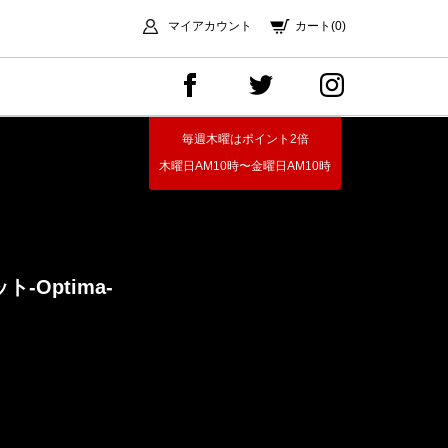
マイアカウント
カート(0)
毎週木曜はポイント2倍
木曜日AM10時〜金曜日AM10時
ット
-Optima-