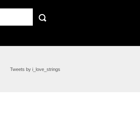
Tweets by i_love_strings