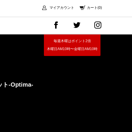
マイアカウント
カート(0)
毎週木曜はポイント2倍
木曜日AM10時〜金曜日AM10時
ット
-Optima-