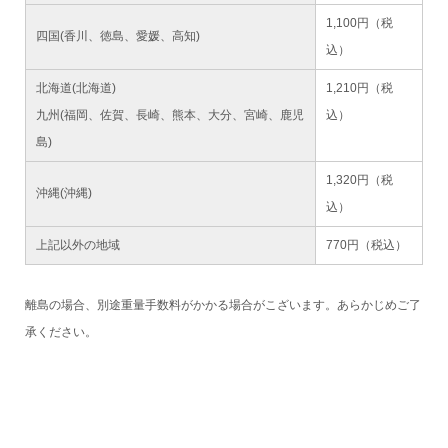
1,100円（税
四国(香川、徳島、愛媛、高知)
込）
北海道(北海道)
1,210円（税
九州(福岡、佐賀、長崎、熊本、大分、宮崎、鹿児
込）
島)
1,320円（税
沖縄(沖縄)
込）
上記以外の地域
770円（税込）
離島の場合、別途重量手数料がかかる場合がこざいます。あらかじめご了
承ください。