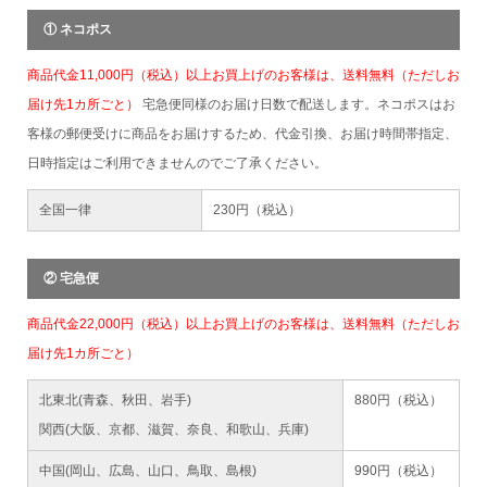
① ネコポス
商品代金11,000円（税込）以上お買上げのお客様は、送料無料（ただしお
届け先1カ所ごと）
宅急便同様のお届け日数で配送します。ネコポスはお
客様の郵便受けに商品をお届けするため、代金引換、お届け時間帯指定、
日時指定はご利用できませんのでご了承ください。
全国一律
230円（税込）
② 宅急便
商品代金22,000円（税込）以上お買上げのお客様は、送料無料（ただしお
届け先1カ所ごと）
北東北(青森、秋田、岩手)
880円（税込）
関西(大阪、京都、滋賀、奈良、和歌山、兵庫)
中国(岡山、広島、山口、鳥取、島根)
990円（税込）