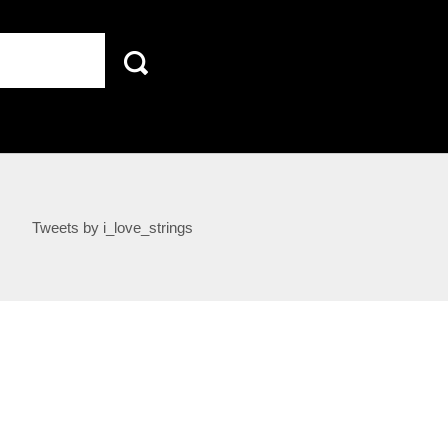
Tweets by i_love_strings