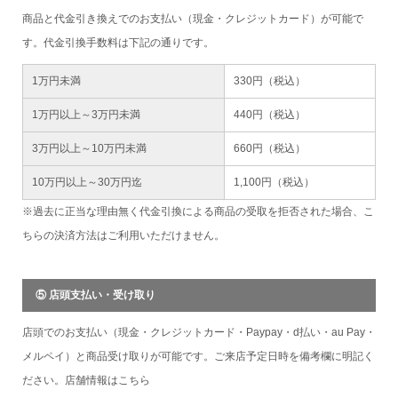
商品と代金引き換えでのお支払い（現金・クレジットカード）が可能で
す。代金引換手数料は下記の通りです。
1万円未満
330円（税込）
1万円以上～3万円未満
440円（税込）
3万円以上～10万円未満
660円（税込）
10万円以上～30万円迄
1,100円（税込）
※過去に正当な理由無く代金引換による商品の受取を拒否された場合、こ
ちらの決済方法はご利用いただけません。
⑤ 店頭支払い・受け取り
店頭でのお支払い（現金・クレジットカード・Paypay・d払い・au Pay・
メルペイ）と商品受け取りが可能です。ご来店予定日時を備考欄に明記く
ださい。店舗情報は
こちら