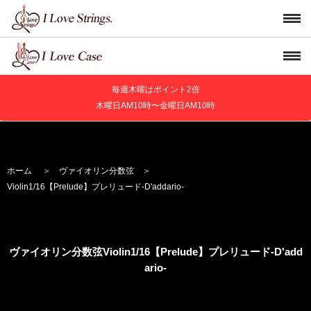
毎週木曜はポイント2倍
木曜日AM10時〜金曜日AM10時
ホーム
＞
ヴァイオリン分数弦
＞
Violin
1/16【Prelude】
プレリュード
-D'addario-
ヴァイオリン分数弦Violin
1/16【Prelude】
プレリュード
-D'add
ario-