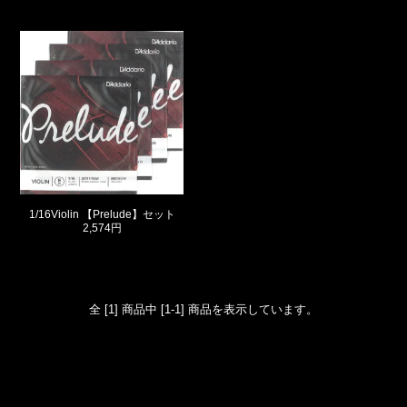
1/16Violin 【Prelude】セット
2,574円
全 [1] 商品中 [1-1] 商品を表示しています。