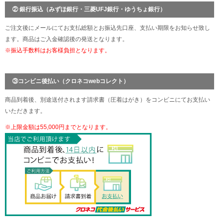
② 銀行振込（みずほ銀行・三菱UFJ銀行・ゆうちょ銀行）
ご注文後にメールにてお支払総額とお振込先口座、支払い期限をお知らせ致し
ます。商品はご入金確認後の発送となります。
※振込手数料はお客様負担となります。
③コンビニ後払い（クロネコwebコレクト）
商品到着後、別途送付されます請求書（圧着はがき）をコンビニにてお支払い
いただきます。
※上限金額は55,000円までとなります。