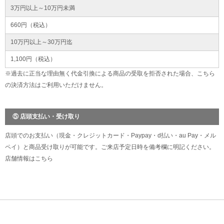
3万円以上～10万円未満
660円（税込）
10万円以上～30万円迄
1,100円（税込）
※過去に正当な理由無く代金引換による商品の受取を拒否された場合、こちら
の決済方法はご利用いただけません。
⑤ 店頭支払い・受け取り
店頭でのお支払い（現金・クレジットカード・Paypay・d払い・au Pay・メル
ペイ）と商品受け取りが可能です。ご来店予定日時を備考欄に明記ください。
店舗情報は
こちら