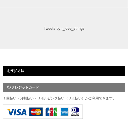
Tweets by i_love_strings
お支払方法
① クレジットカード
１回払い・分割払い・リボルビング払い（リボ払い）がご利用できます。