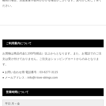
離島の場合、別途重量手数料がかかる場合がこざいます。あらかじめご了承く
ださい。
ご利用案内について
お買物は商品代金1,100円(税込）以上からとなります。また、お電話でのご注
文は受け付けておりません。ご注文はショッピングカートからのみとなりま
す。
● お問い合わせ用 電話番号：03-6277-3115
● メールアドレス：info@i-love-strings.com
営業時間について
平日 月～金