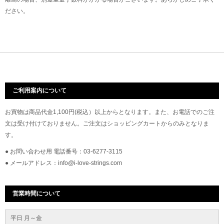
ださい。
ご利用案内について
お買物は商品代金1,100円(税込）以上からとなります。また、お電話でのご注
文は受け付けておりません。ご注文はショッピングカートからのみとなりま
す。
● お問い合わせ用 電話番号：03-6277-3115
● メールアドレス：info@i-love-strings.com
営業時間について
平日 月～金