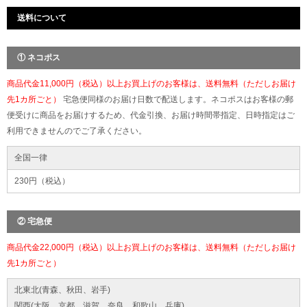
送料について
① ネコポス
商品代金11,000円（税込）以上お買上げのお客様は、送料無料（ただしお届け
先1カ所ごと）
宅急便同様のお届け日数で配送します。ネコポスはお客様の郵
便受けに商品をお届けするため、代金引換、お届け時間帯指定、日時指定はご
利用できませんのでご了承ください。
全国一律
230円（税込）
② 宅急便
商品代金22,000円（税込）以上お買上げのお客様は、送料無料（ただしお届け
先1カ所ごと）
北東北(青森、秋田、岩手)
関西(大阪、京都、滋賀、奈良、和歌山、兵庫)