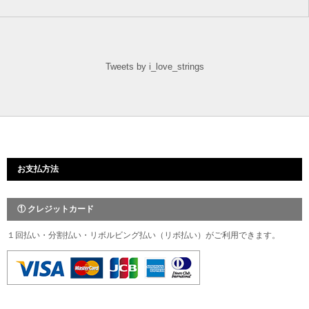
Tweets by i_love_strings
お支払方法
① クレジットカード
１回払い・分割払い・リボルビング払い（リボ払い）がご利用できます。