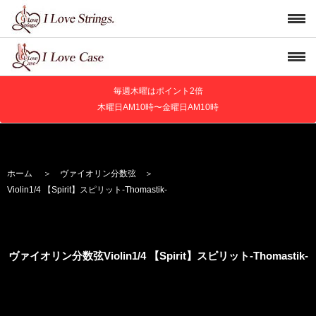
毎週木曜はポイント2倍
木曜日AM10時〜金曜日AM10時
ホーム
＞
ヴァイオリン分数弦
＞
Violin
1/4 【Spirit】
スピリット
-Thomastik-
ヴァイオリン分数弦Violin
1/4 【Spirit】
スピリット
-Thomastik-