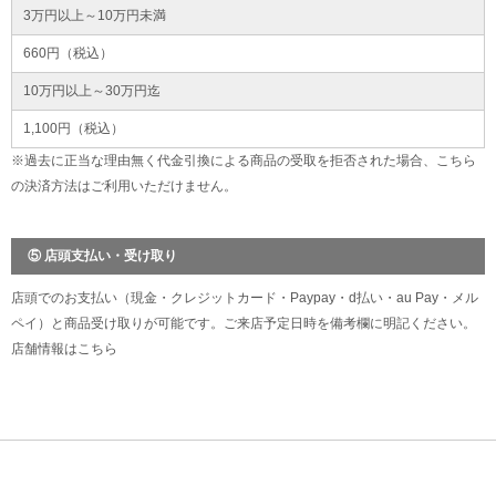
3万円以上～10万円未満
660円（税込）
10万円以上～30万円迄
1,100円（税込）
※過去に正当な理由無く代金引換による商品の受取を拒否された場合、こちら
の決済方法はご利用いただけません。
⑤ 店頭支払い・受け取り
店頭でのお支払い（現金・クレジットカード・Paypay・d払い・au Pay・メル
ペイ）と商品受け取りが可能です。ご来店予定日時を備考欄に明記ください。
店舗情報は
こちら