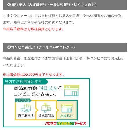
② 銀行振込（みずほ銀行・三菱UFJ銀行・ゆうちょ銀行）
ご注文後にメールにてお支払総額とお振込先口座、支払い期限をお知らせ致し
ます。商品はご入金確認後の発送となります。
※振込手数料はお客様負担となります。
③コンビニ後払い（クロネコwebコレクト）
商品到着後、別途送付されます請求書（圧着はがき）をコンビニにてお支払い
いただきます。
※上限金額は55,000円までとなります。