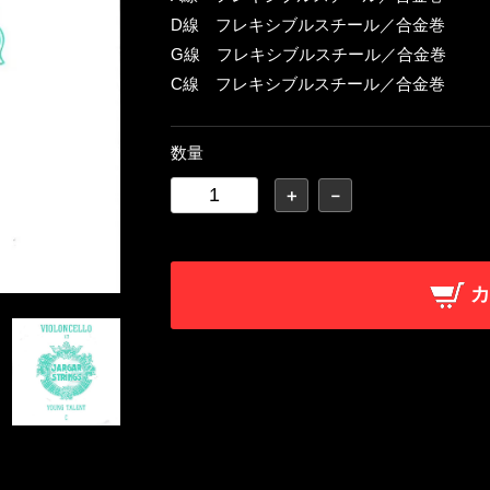
D線 フレキシブルスチール／合金巻
G線 フレキシブルスチール／合金巻
C線 フレキシブルスチール／合金巻
数量
＋
－
カ