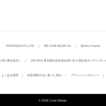
TATSUNOYA CO.,LTD.
｜
WE LOVE MUSIC Inc.
｜
Bonne Chance
 MUSIC 株式会社）
｜
150-6003 東京都渋谷区恵比寿4-20-3 恵比寿ガーデンプレ
｜
よくある質問
｜
特定商取引法に基づく表示
｜
プライバシーポリシー
©
2026 I Love Strings.