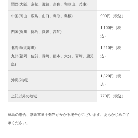
関西(大阪、京都、滋賀、奈良、和歌山、兵庫)
中国(岡山、広島、山口、鳥取、島根)
990円（税込）
1,100円（税
四国(香川、徳島、愛媛、高知)
込）
北海道(北海道)
1,210円（税
九州(福岡、佐賀、長崎、熊本、大分、宮崎、鹿児
込）
島)
1,320円（税
沖縄(沖縄)
込）
上記以外の地域
770円（税込）
離島の場合、別途重量手数料がかかる場合がこざいます。あらかじめご了
承ください。