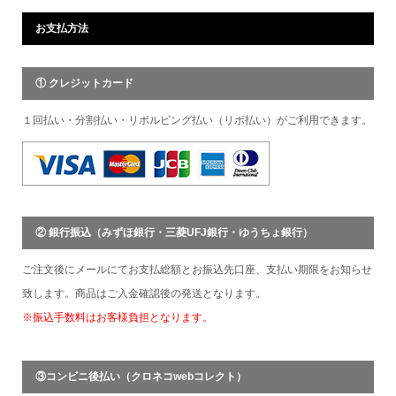
お支払方法
① クレジットカード
１回払い・分割払い・リボルビング払い（リボ払い）がご利用できます。
② 銀行振込（みずほ銀行・三菱UFJ銀行・ゆうちょ銀行）
ご注文後にメールにてお支払総額とお振込先口座、支払い期限をお知らせ
致します。商品はご入金確認後の発送となります。
※振込手数料はお客様負担となります。
③コンビニ後払い（クロネコwebコレクト）