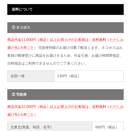
送料について
① ネコポス
商品代金11,000円（税込）以上お買上げのお客様は、送料無料（ただしお
届け先1カ所ごと）
宅急便同様のお届け日数で配送します。ネコポスはお
客様の郵便受けに商品をお届けするため、代金引換、お届け時間帯指定、
日時指定はご利用できませんのでご了承ください。
全国一律
230円（税込）
② 宅急便
商品代金22,000円（税込）以上お買上げのお客様は、送料無料（ただしお
届け先1カ所ごと）
北東北(青森、秋田、岩手)
880円（税込）