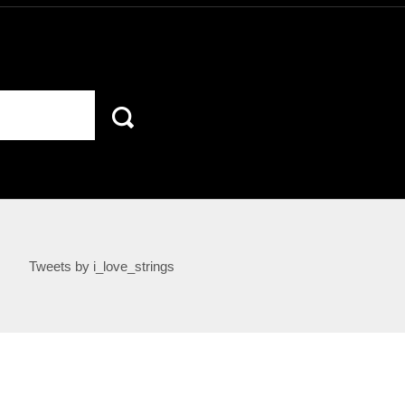
Tweets by i_love_strings