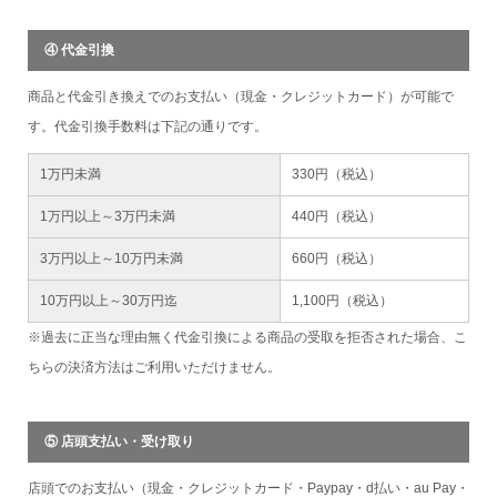
④ 代金引換
商品と代金引き換えでのお支払い（現金・クレジットカード）が可能で
す。代金引換手数料は下記の通りです。
1万円未満
330円（税込）
1万円以上～3万円未満
440円（税込）
3万円以上～10万円未満
660円（税込）
10万円以上～30万円迄
1,100円（税込）
※過去に正当な理由無く代金引換による商品の受取を拒否された場合、こ
ちらの決済方法はご利用いただけません。
⑤ 店頭支払い・受け取り
店頭でのお支払い（現金・クレジットカード・Paypay・d払い・au Pay・