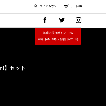
マイアカウント
カート(0)
毎週木曜はポイント2倍
木曜日AM10時〜金曜日AM10時
alent】セット