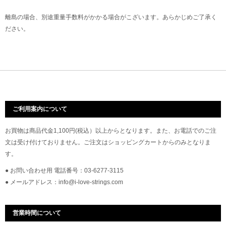
離島の場合、別途重量手数料がかかる場合がこざいます。あらかじめご了承く
ださい。
ご利用案内について
お買物は商品代金1,100円(税込）以上からとなります。また、お電話でのご注
文は受け付けておりません。ご注文はショッピングカートからのみとなりま
す。
● お問い合わせ用 電話番号：03-6277-3115
● メールアドレス：info@i-love-strings.com
営業時間について