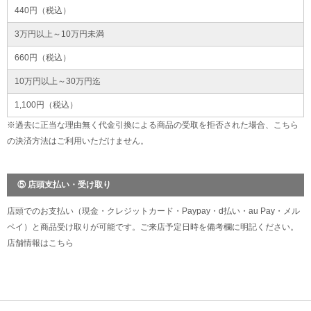
440円（税込）
3万円以上～10万円未満
660円（税込）
10万円以上～30万円迄
1,100円（税込）
※過去に正当な理由無く代金引換による商品の受取を拒否された場合、こちら
の決済方法はご利用いただけません。
⑤ 店頭支払い・受け取り
店頭でのお支払い（現金・クレジットカード・Paypay・d払い・au Pay・メル
ペイ）と商品受け取りが可能です。ご来店予定日時を備考欄に明記ください。
店舗情報は
こちら