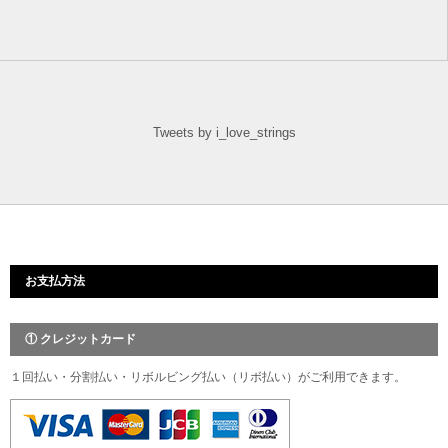
Tweets by i_love_strings
お支払方法
① クレジットカード
１回払い・分割払い・リボルビング払い（リボ払い）がご利用できます。