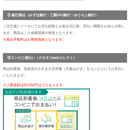
② 銀行振込（みずほ銀行・三菱UFJ銀行・ゆうちょ銀行）
ご注文後にメールにてお支払総額とお振込先口座、支払い期限をお知らせ致し
ます。商品はご入金確認後の発送となります。
※振込手数料はお客様負担となります。
③コンビニ後払い（クロネコwebコレクト）
商品到着後、別途送付されます請求書（圧着はがき）をコンビニにてお支払い
いただきます。
※上限金額は55,000円までとなります。