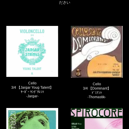
ださい
Cello
Cello
3/4 【Jargar Youg Talent】
3/4 【Dominant】
ﾔｰｶﾞｰ ﾔﾝｸﾞﾀﾚﾝﾄ
ﾄﾞﾐﾅﾝﾄ
-Jargar-
-Thomastik-