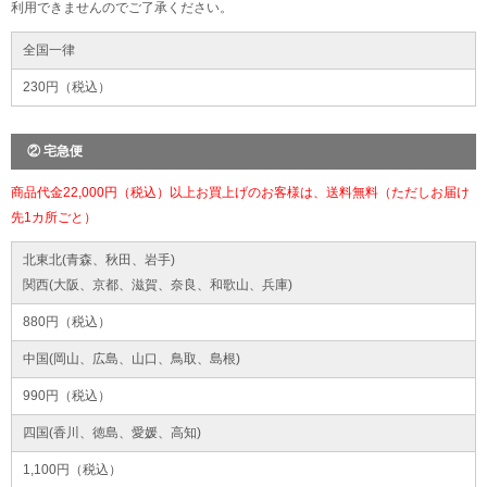
利用できませんのでご了承ください。
全国一律
230円（税込）
② 宅急便
商品代金22,000円（税込）以上お買上げのお客様は、送料無料（ただしお届け
先1カ所ごと）
北東北(青森、秋田、岩手)
関西(大阪、京都、滋賀、奈良、和歌山、兵庫)
880円（税込）
中国(岡山、広島、山口、鳥取、島根)
990円（税込）
四国(香川、徳島、愛媛、高知)
1,100円（税込）