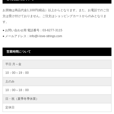
お買物は商品代金1,100円(税込）以上からとなります。また、お電話でのご注
文は受け付けておりません。ご注文はショッピングカートからのみとなりま
す。
● お問い合わせ用 電話番号：03-6277-3115
● メールアドレス：info@i-love-strings.com
営業時間について
平日 月～金
10：00～19：00
土のみ
10：00～18：00
日・祝（夏季冬季休業）
定休日