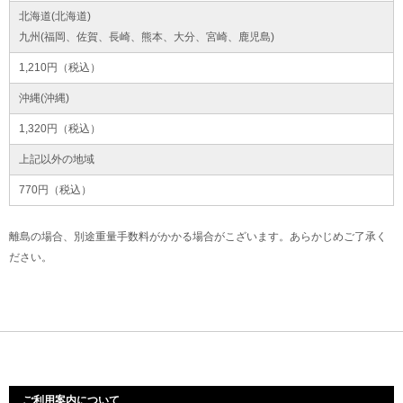
北海道(北海道)
九州(福岡、佐賀、長崎、熊本、大分、宮崎、鹿児島)
1,210円（税込）
沖縄(沖縄)
1,320円（税込）
上記以外の地域
770円（税込）
離島の場合、別途重量手数料がかかる場合がこざいます。あらかじめご了承く
ださい。
ご利用案内について