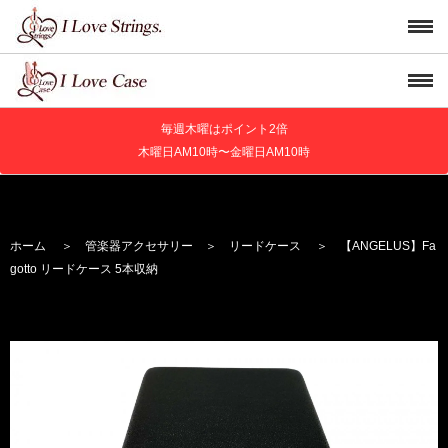
毎週木曜はポイント2倍
木曜日AM10時〜金曜日AM10時
ホーム
＞
管楽器アクセサリー
＞
リードケース
＞ 【ANGELUS】Fa
gotto リードケース 5本収納