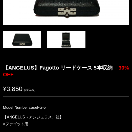
【ANGELUS】Fagotto リードケース 5本収納
30%
OFF
¥3,850
（税込み）
Model Number caseFG-5
【ANGELUS（アンジェラス）社】
○ファゴット用