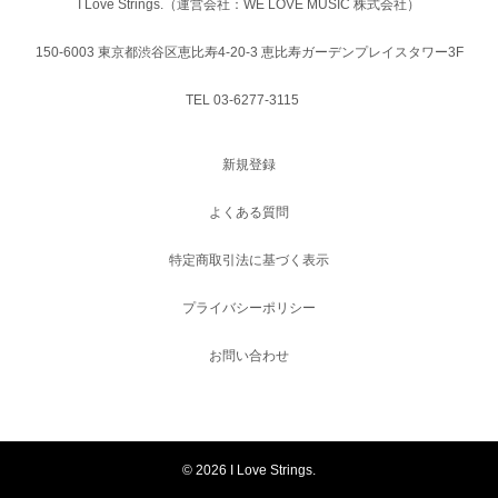
I Love Strings.（運営会社：WE LOVE MUSIC 株式会社）
150-6003 東京都渋谷区恵比寿4-20-3 恵比寿ガーデンプレイスタワー3F
TEL 03-6277-3115
新規登録
よくある質問
特定商取引法に基づく表示
プライバシーポリシー
お問い合わせ
©
2026 I Love Strings.