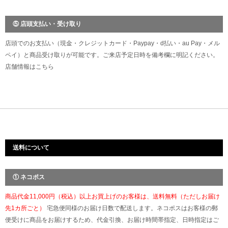
⑤ 店頭支払い・受け取り
店頭でのお支払い（現金・クレジットカード・Paypay・d払い・au Pay・メル
ペイ）と商品受け取りが可能です。ご来店予定日時を備考欄に明記ください。
店舗情報は
こちら
送料について
① ネコポス
商品代金11,000円（税込）以上お買上げのお客様は、送料無料（ただしお届け
先1カ所ごと）
宅急便同様のお届け日数で配送します。ネコポスはお客様の郵
便受けに商品をお届けするため、代金引換、お届け時間帯指定、日時指定はご