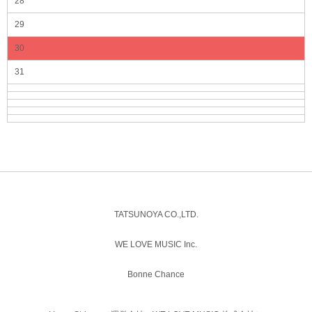
28
29
30
31
TATSUNOYA CO.,LTD.
WE LOVE MUSIC Inc.
Bonne Chance