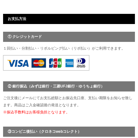
お支払方法
① クレジットカード
１回払い・分割払い・リボルビング払い（リボ払い）がご利用できます。
② 銀行振込（みずほ銀行・三菱UFJ銀行・ゆうちょ銀行）
ご注文後にメールにてお支払総額とお振込先口座、支払い期限をお知らせ致し
ます。商品はご入金確認後の発送となります。
※振込手数料はお客様負担となります。
③コンビニ後払い（クロネコwebコレクト）