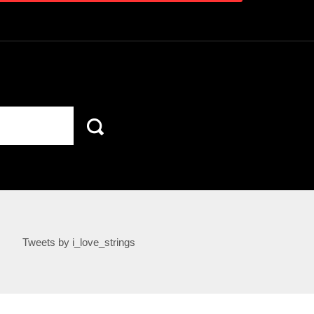
Tweets by i_love_strings