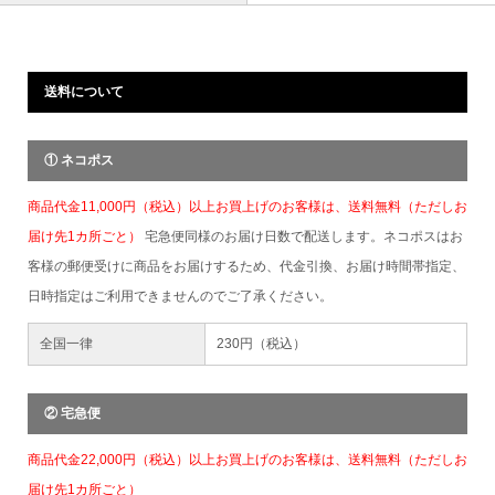
送料について
① ネコポス
商品代金11,000円（税込）以上お買上げのお客様は、送料無料（ただしお
届け先1カ所ごと）
宅急便同様のお届け日数で配送します。ネコポスはお
客様の郵便受けに商品をお届けするため、代金引換、お届け時間帯指定、
日時指定はご利用できませんのでご了承ください。
全国一律
230円（税込）
② 宅急便
商品代金22,000円（税込）以上お買上げのお客様は、送料無料（ただしお
届け先1カ所ごと）