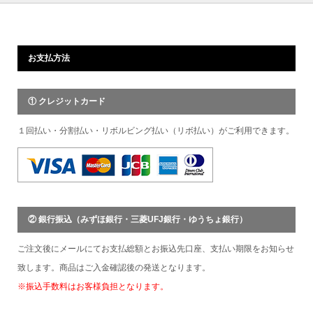
お支払方法
① クレジットカード
１回払い・分割払い・リボルビング払い（リボ払い）がご利用できます。
② 銀行振込（みずほ銀行・三菱UFJ銀行・ゆうちょ銀行）
ご注文後にメールにてお支払総額とお振込先口座、支払い期限をお知らせ
致します。商品はご入金確認後の発送となります。
※振込手数料はお客様負担となります。