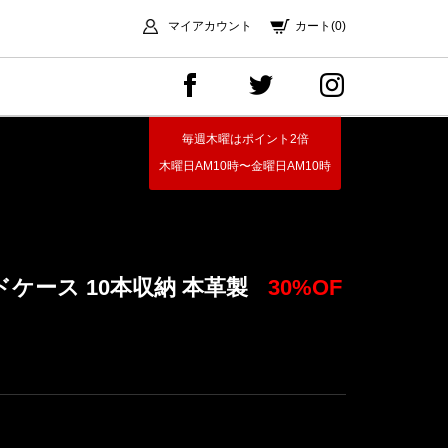
マイアカウント
カート(0)
毎週木曜はポイント2倍
木曜日AM10時〜金曜日AM10時
リードケース 10本収納 本革製
30%OF