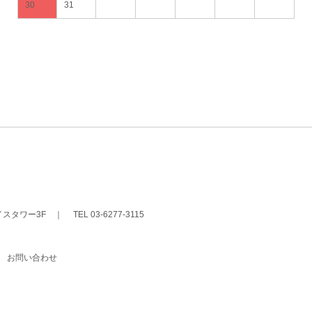
30
31
イスタワー3F
｜
TEL 03-6277-3115
｜
お問い合わせ