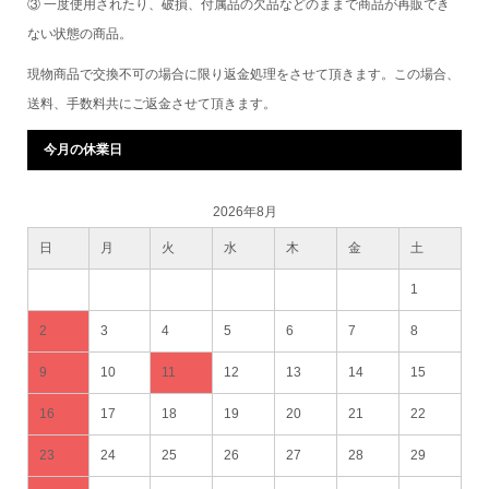
③ 一度使用されたり、破損、付属品の欠品などのままで商品が再販でき
ない状態の商品。
現物商品で交換不可の場合に限り返金処理をさせて頂きます。この場合、
送料、手数料共にご返金させて頂きます。
今月の休業日
2026年8月
日
月
火
水
木
金
土
1
2
3
4
5
6
7
8
9
10
11
12
13
14
15
16
17
18
19
20
21
22
23
24
25
26
27
28
29