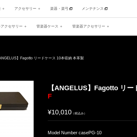
種
アクセサリー
楽器・楽弓
メンテナンス
器アクセサリー
管楽器ケース
管楽器アクセサリー
GELUS】Fagotto リードケース 10本収納 本革製
【ANGELUS】Fagotto 
F
¥10,010
（税込み）
Model Number casePG-10