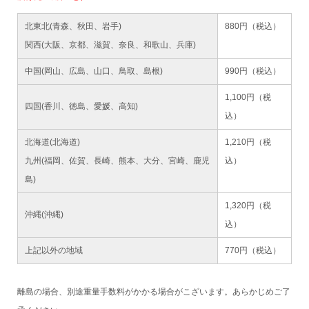
北東北(青森、秋田、岩手)
880円（税込）
関西(大阪、京都、滋賀、奈良、和歌山、兵庫)
中国(岡山、広島、山口、鳥取、島根)
990円（税込）
1,100円（税
四国(香川、徳島、愛媛、高知)
込）
北海道(北海道)
1,210円（税
九州(福岡、佐賀、長崎、熊本、大分、宮崎、鹿児
込）
島)
1,320円（税
沖縄(沖縄)
込）
上記以外の地域
770円（税込）
離島の場合、別途重量手数料がかかる場合がこざいます。あらかじめご了