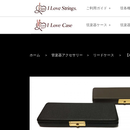
ご利用ガイド
弦各
弦楽器ケース
弦楽
ホーム
＞
管楽器アクセサリー
＞
リードケース
＞ 【AN