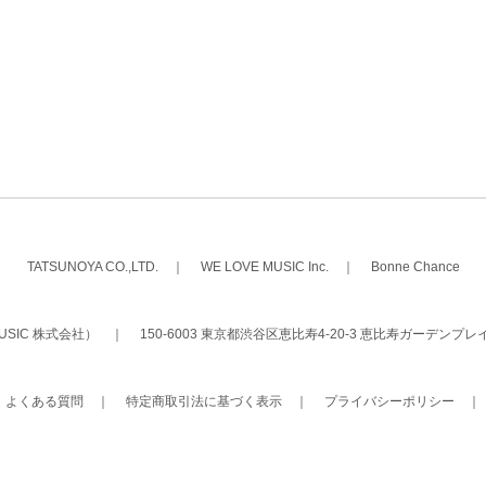
TATSUNOYA CO.,LTD.
｜
WE LOVE MUSIC Inc.
｜
Bonne Chance
 MUSIC 株式会社）
｜
150-6003 東京都渋谷区恵比寿4-20-3 恵比寿ガーデンプレ
｜
よくある質問
｜
特定商取引法に基づく表示
｜
プライバシーポリシー