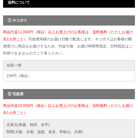
送料について
① ネコポス
商品代金11,000円（税込）以上お買上げのお客様は、送料無料（ただしお届け
先1カ所ごと）
宅急便同様のお届け日数で配送します。ネコポスはお客様の郵
便受けに商品をお届けするため、代金引換、お届け時間帯指定、日時指定はご
利用できませんのでご了承ください。
全国一律
230円（税込）
② 宅急便
商品代金22,000円（税込）以上お買上げのお客様は、送料無料（ただしお届け
先1カ所ごと）
北東北(青森、秋田、岩手)
関西(大阪、京都、滋賀、奈良、和歌山、兵庫)