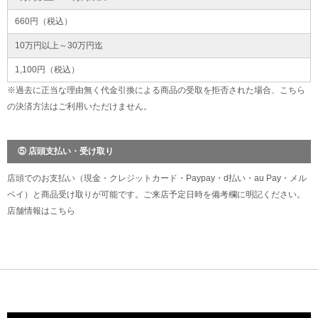
660円（税込）
10万円以上～30万円迄
1,100円（税込）
※過去に正当な理由無く代金引換による商品の受取を拒否された場合、こちら
の決済方法はご利用いただけません。
⑤ 店頭支払い・受け取り
店頭でのお支払い（現金・クレジットカード・Paypay・d払い・au Pay・メル
ペイ）と商品受け取りが可能です。ご来店予定日時を備考欄に明記ください。
店舗情報は
こちら