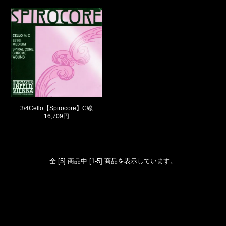
3/4Cello【Spirocore】C線
16,709円
全 [5] 商品中 [1-5] 商品を表示しています。