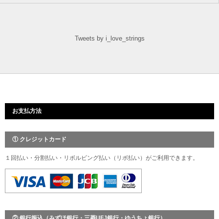
Tweets by i_love_strings
お支払方法
① クレジットカード
１回払い・分割払い・リボルビング払い（リボ払い）がご利用できます。
② 銀行振込（みずほ銀行・三菱UFJ銀行・ゆうちょ銀行）