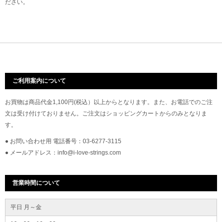
ださい。
ご利用案内について
お買物は商品代金1,100円(税込）以上からとなります。また、お電話でのご注
文は受け付けておりません。ご注文はショッピングカートからのみとなりま
す。
● お問い合わせ用 電話番号：03-6277-3115
● メールアドレス：info@i-love-strings.com
営業時間について
平日 月～金